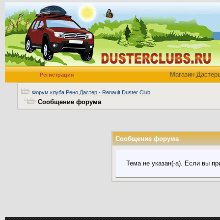
Магазин Дастер
Регистрация
Форум клуба Рено Дастер - Renault Duster Club
Сообщение форума
Сообщение форума
Тема не указан(-а). Если вы 