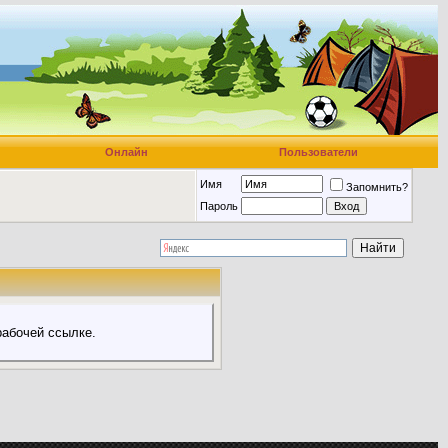
Онлайн
Пользователи
Имя
Запомнить?
Пароль
абочей ссылке.