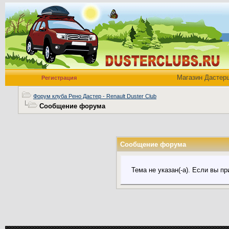
Магазин Дастер
Регистрация
Форум клуба Рено Дастер - Renault Duster Club
Сообщение форума
Сообщение форума
Тема не указан(-а). Если вы 