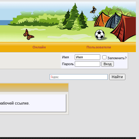
Онлайн
Пользователи
Имя
Запомнить?
Пароль
абочей ссылке.