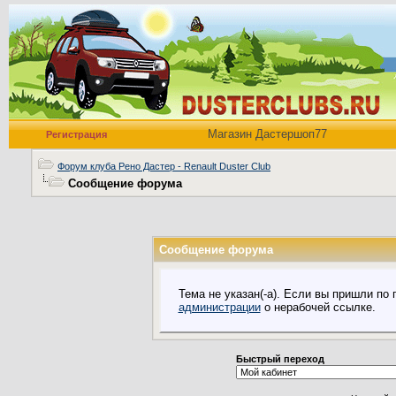
Магазин Дастершоп77
Регистрация
Форум клуба Рено Дастер - Renault Duster Club
Сообщение форума
Сообщение форума
Тема не указан(-а). Если вы пришли по
администрации
о нерабочей ссылке.
Быстрый переход