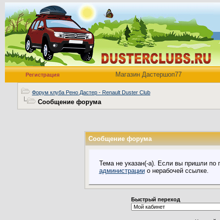
Магазин Дастершоп77
Регистрация
Форум клуба Рено Дастер - Renault Duster Club
Сообщение форума
Сообщение форума
Тема не указан(-а). Если вы пришли по
администрации
о нерабочей ссылке.
Быстрый переход