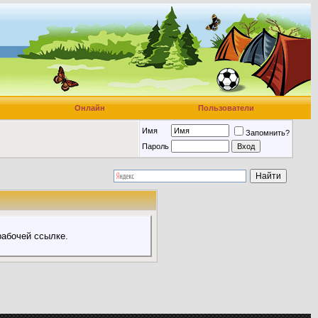
Онлайн
Пользователи
Имя
Запомнить?
Пароль
абочей ссылке.