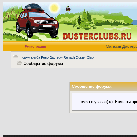
Магазин Дастер
Регистрация
Форум клуба Рено Дастер - Renault Duster Club
Сообщение форума
Сообщение форума
Тема не указан(-а). Если вы 