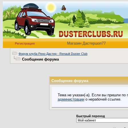
Магазин Дастершоп77
Регистрация
Форум клуба Рено Дастер - Renault Duster Club
Сообщение форума
Сообщение форума
Тема не указан(-а). Если вы пришли по
администрации
о нерабочей ссылке.
Быстрый переход