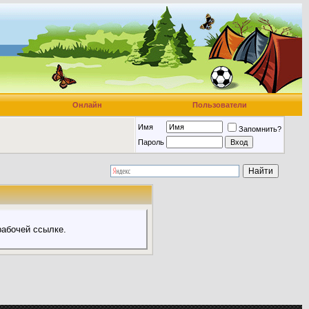
Онлайн
Пользователи
Имя
Запомнить?
Пароль
абочей ссылке.