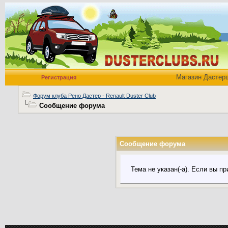
Магазин Дастер
Регистрация
Форум клуба Рено Дастер - Renault Duster Club
Сообщение форума
Сообщение форума
Тема не указан(-а). Если вы 