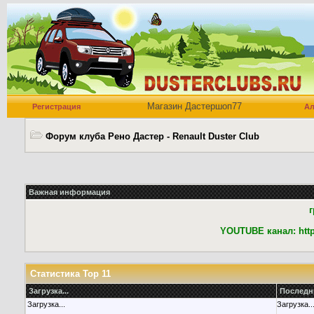
Магазин Дастершоп77
Регистрация
А
Форум клуба Рено Дастер - Renault Duster Club
Важная информация
г
YOUTUBE канал: htt
Статистика Top 11
Загрузка...
Последн
Загрузка...
Загрузка..