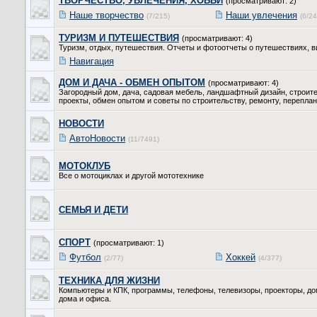
ТВОРЧЕСТВО, УВЛЕЧЕНИЯ, ХОББИ
(просматривают: 2)
Наше творчество
Наши увлечения
(7/215)
(6/24
ТУРИЗМ И ПУТЕШЕСТВИЯ
(просматривают: 4)
Туризм, отдых, путешествия. Отчеты и фотоотчеты о путешествиях, в
Навигация
ДОМ И ДАЧА - ОБМЕН ОПЫТОМ
(просматривают: 4)
Загородный дом, дача, садовая мебель, ландшафтный дизайн, строит
проекты, обмен опытом и советы по строительству, ремонту, переплани
НОВОСТИ
АвтоНовости
(11/7491)
МОТОКЛУБ
Все о мотоциклах и другой мототехнике
СЕМЬЯ И ДЕТИ
СПОРТ
(просматривают: 1)
Футбол
Хоккей
(2/77)
(4/377)
ТЕХНИКА ДЛЯ ЖИЗНИ
Компьютеры и КПК, программы, телефоны, телевизоры, проекторы, до
дома и офиса.