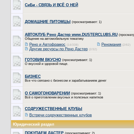
СиБи - СВЯЗЬ И ВСЁ О НЕЙ
ДОМАШНИЕ ПИТОМЦЫ
(просматривают: 1)
АВТОКЛУБ Рено Дастер www.DUSTERCLUBS.RU
(просматр
Общение на автомобильную тематику
Рено и Автофрамос
Реномания
(14/338)
(2/62)
Другие ресурсы по Рено Дастер
(2/32)
ГОТОВИМ ВКУСНО
(просматривают: 1)
О вкусной и здоровой пище.
БИЗНЕС
Все что связано с бизнесом и зарабатыванием денег
О САМОГОНОВАРЕНИИ
(просматривают: 1)
Всё о приготовлении вкусных и полезных напитков
СОДРУЖЕСТВЕННЫЕ КЛУБЫ
Встречи содружественных клубов
Юридический раздел
ПОКУПАЕМ ДАСТЕР
(просматривают: 2)