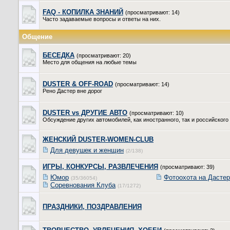
FAQ - КОПИЛКА ЗНАНИЙ
(просматривают: 14)
Часто задаваемые вопросы и ответы на них.
Общение
БЕСЕДКА
(просматривают: 20)
Место для общения на любые темы
DUSTER & OFF-ROAD
(просматривают: 14)
Рено Дастер вне дорог
DUSTER vs ДРУГИЕ АВТО
(просматривают: 10)
Обсуждение других автомобилей, как иностранного, так и российского
ЖЕНСКИЙ DUSTER-WOMEN-CLUB
Для девушек и женщин
(2/138)
ИГРЫ, КОНКУРСЫ, РАЗВЛЕЧЕНИЯ
(просматривают: 39)
Юмор
Фотоохота на Дастер
(35/36054)
Соревнования Клуба
(17/1272)
ПРАЗДНИКИ, ПОЗДРАВЛЕНИЯ