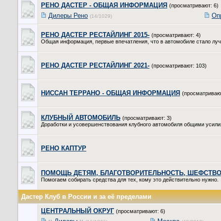
РЕНО ДАСТЕР - ОБЩАЯ ИНФОРМАЦИЯ
(просматривают: 6)
Дилеры Рено
Оп
(14/1029)
РЕНО ДАСТЕР РЕСТАЙЛИНГ 2015-
(просматривают: 4)
Общая информация, первые впечатления, что в автомобиле стало лучш
РЕНО ДАСТЕР РЕСТАЙЛИНГ 2021-
(просматривают: 103)
НИССАН ТЕРРАНО - ОБЩАЯ ИНФОРМАЦИЯ
(просматривают
КЛУБНЫЙ АВТОМОБИЛЬ
(просматривают: 3)
Доработки и усовершенствования клубного автомобиля общими усил
РЕНО КАПТУР
ПОМОЩЬ ДЕТЯМ, БЛАГОТВОРИТЕЛЬНОСТЬ, ШЕФСТВ
Помогаем собирать средства для тех, кому это действительно нужно.
Дастер Клуб в России и за её пределами
ЦЕНТРАЛЬНЫЙ ОКРУГ
(просматривают: 6)