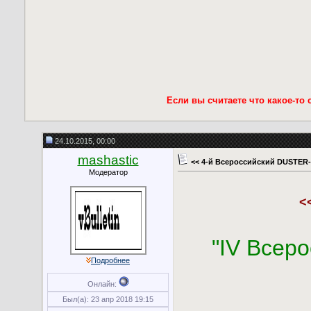
Если вы считаете что какое-то
24.10.2015, 00:00
mashastic
<< 4-й Всероссийский DUSTER-
Модератор
<
"IV Всер
Подробнее
Онлайн:
Был(а): 23 апр 2018 19:15