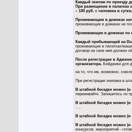
Каждый экипаж по приезду д
При размещении в палатках 
– 100 руб. с человека в сутки
Проживающим в домиках ниче
проживающие в домиках не пла
Проживающие в домиках по 
Каждый прибывающий на Dust
проживающие в палатках/машин
договор на свое имя должен об
После регистрации в Админи
организатора.
Бейджики для д
на то, что им, возможно, совс
При регистрации экипажа в шт
В штабной беседке можно (и
переживайте. Запишитесь по п
В штабной беседке можно (и 
.....
В штабной беседке можно (и н
В штабной беседке можно (и
конкурсов, мероприятий - гото