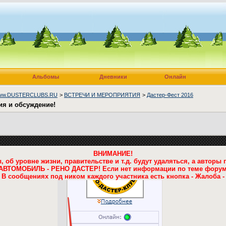
Альбомы
Дневники
Онлайн
 www.DUSTERCLUBS.RU
>
ВСТРЕЧИ И МЕРОПРИЯТИЯ
>
Дастер-Фест 2016
ия и обсуждение!
ВНИМАНИЕ!
 об уровне жизни, правительстве и т.д. будут удаляться, а авторы
ТОМОБИЛЬ - РЕНО ДАСТЕР! Если нет информации по теме форума, 
В сообщениях под ником каждого участника есть кнопка - Жалоба -