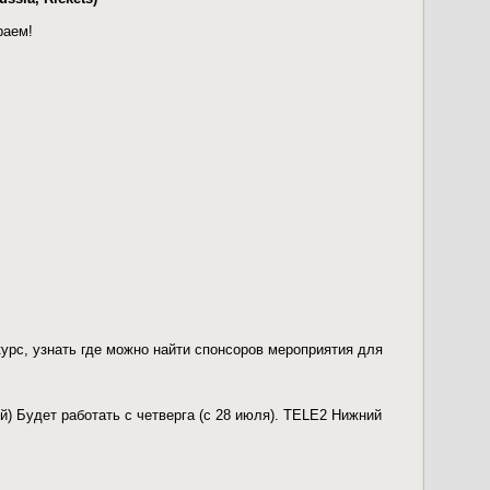
раем!
курс, узнать где можно найти спонсоров мероприятия для
й) Будет работать с четверга (с 28 июля). TELE2 Нижний