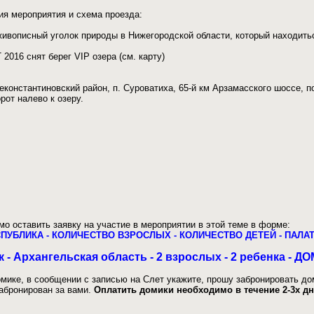
я мероприятия и схема проезда:
 живописный уголок природы в Нижегородской области, который находить
016 снят берег VIP озера (см. карту)
константиновский район, п. Суроватиха, 65-й км Арзамасского шоссе, п
рот налево к озеру.
о оставить заявку на участие в мероприятии в этой теме в форме:
ЕСПУБЛИКА - КОЛИЧЕСТВО ВЗРОСЛЫХ - КОЛИЧЕСТВО ДЕТЕЙ - ПАЛ
к - Архангельская область - 2 взрослых - 2 ребенка - 
мике, в сообщении с записью на Слет укажите, прошу забронировать доми
абронирован за вами.
Оплатить домики необходимо в течение 2-3х д