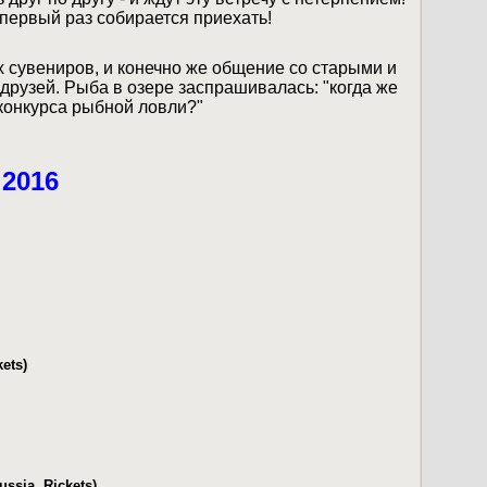
 первый раз собирается приехать!
ых сувениров, и конечно же общение со старыми и
 друзей. Рыба в озере заспрашивалась: "когда же
 конкурса рыбной ловли?"
 2016
ets)
ssia, Rickets)