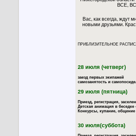
ВСЕ, ВС
Вас, как всегда, ждут 
новыми друзьями. Краси
ПРИБЛИЗИТЕЛЬНОЕ РАСПИСА
28 июля (четверг)
заезд первых экипажей
самозанятость и самопосиде
29 июля (пятница)
Приезд, регистрация, заселен
Детская анимация в беседке
Конкурсы, купание, общение
30 июля(суббота)
Приезд, регистрация, заселен