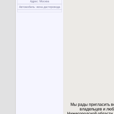
Адрес: Москва
Автомобиль: жена дастеровода
Мы рады пригласить вс
владельцев и люби
Нижегородской области 