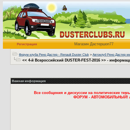
Магазин Дастершоп77
Регистрация
Форум клуба Рено Дастер - Renault Duster Club
>
Автоклуб Рено Дастер
<< 4-й Всероссийский DUSTER-FEST-2016 >> - информац
Важная информация
Все сообщения и дискуссии на политические темы,
ФОРУМ - АВТОМОБИЛЬНЫЙ! АВ