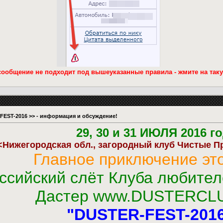
 сообщение не подходит под вышеуказанные правила - жмите на так
FEST-2016 >> - информация и обсуждение!
29, 30 и 31 ИЮЛЯ 2016 го
<Нижегородская обл., загородный клуб Чистые Пр
Главное приключение это
оссийский слёт Клуба любите
Дастер www.DUSTERCL
"DUSTER-FEST-2016