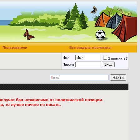
Пользователи
Все разделы прочитаны
Имя
Запомнить?
Пароль
 получат бан независимо от политической позиции.
то лучше ничего не писать.