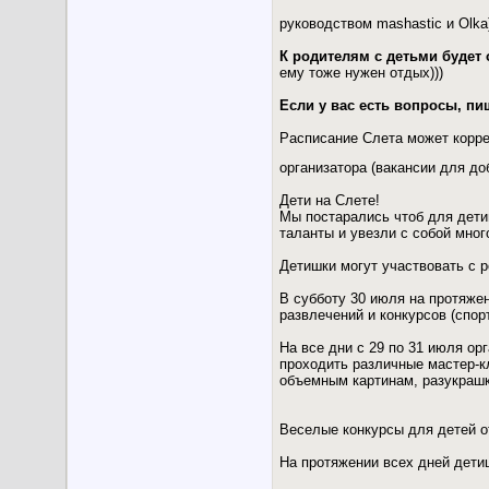
руководством mashastic и Olk
К родителям с детьми будет 
ему тоже нужен отдых)))
Если у вас есть вопросы, п
Расписание Слета может корре
организатора (вакансии для д
Дети на Слете!
Мы постарались чтоб для дети
таланты и увезли с собой мног
Детишки могут участвовать с р
В субботу 30 июля на протяжен
развлечений и конкурсов (спор
На все дни с 29 по 31 июля ор
проходить различные мастер-к
объемным картинам, разукрашк
Веселые конкурсы для детей 
На протяжении всех дней детиш