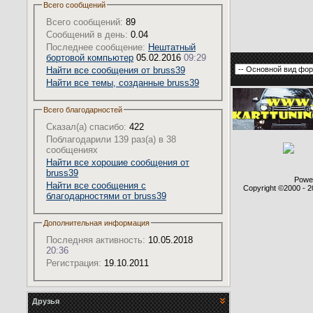
Всего сообщений
Всего сообщений:
89
Сообщений в день:
0.04
Последнее сообщение:
Нештатный
бортовой компьютер
05.02.2016
09:29
Найти все сообщения от bruss39
Найти все темы, созданные bruss39
Всего благодарностей
Сказал(а) спасибо:
422
Поблагодарили 139 раз(а) в 38
сообщениях
Найти все хорошие сообщения от
bruss39
Power
Найти все сообщения с
Copyright ©2000 - 20
благодарностями от bruss39
Дополнительная информация
Последняя активность:
10.05.2018
20:36
Регистрация:
19.10.2011
Друзья