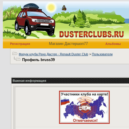
Магазин Дастершоп77
Регистрация
Альбомы
Форум клуба Рено Дастер - Renault Duster Club
>
Пользователи
Профиль bruss39
Важная информация