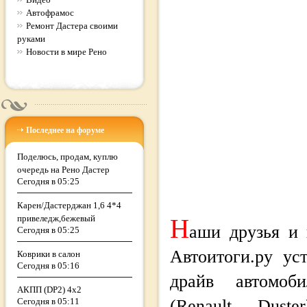
Автофрамос
Ремонт Дастера своими
руками
Новости в мире Рено
Последнее на форуме
Поделюсь, продам, куплю
очередь на Рено Дастер
Сегодня в 05:25
Карен/Дастерджан 1,6 4*4
привеледж,бежевый
Н
аши друзья и 
Сегодня в 05:25
Автоитоги.ру ус
Коврики в салон
Сегодня в 05:16
драйв автомоб
АКПП (DP2) 4х2
Сегодня в 05:11
(Renault Duste