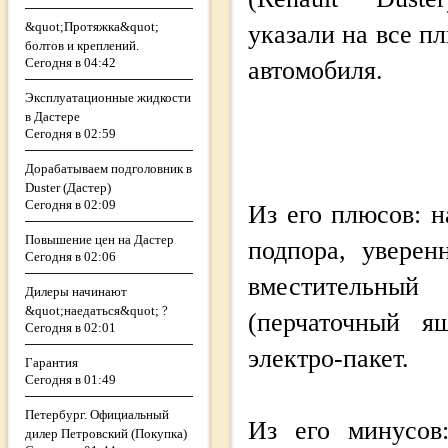
&quot;Протяжка&quot;
указали на все п
болтов и креплений.
Сегодня в 04:42
автомобиля.
Эксплуатационные жидкости
в Дастере
Сегодня в 02:59
Дорабатываем подголовник в
Duster (Дастер)
Сегодня в 02:09
Из его плюсов: 
Повышение цен на Дастер
подпора, уверен
Сегодня в 02:06
вместитель
Дилеры начинают
&quot;наедаться&quot; ?
(перчаточный я
Сегодня в 02:01
электро-пакет.
Гарантия
Сегодня в 01:49
Петербург. Официальный
Из его минусов:
дилер Петровский (Покупка)