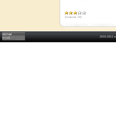
(голосов: 14)
2010-2012
w