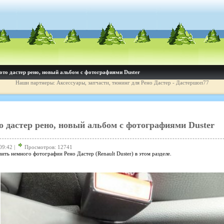
то дастер рено, новый альбом с фотографиями Duster
Наши партнеры: Аксессуары, запчасти, тюнинг для Рено Дастер - Дастершоп77
 дастер рено, новый альбом с фотографиями Duster
09:42 |
Просмотров: 12741
ить немного фотографии Рено Дастер (Renault Duster) в этом разделе.