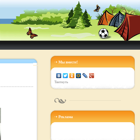
Мы вместе!
Твитнуть
Реклама