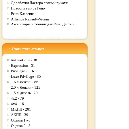
Доработки Дастера своими руками
Новости в мире Рено
Рено Классика
Allience Renault-Nissan
Аксессуары и тюнинг для Рено Дастер
Статистика отзывов
Authentique - 38
Expression - 51
Privilege - 116
Luxe Privilege - 35
1.6 л. бензин - 86
2.0 л. бензин - 125
1.5 л. дизель - 29
4x2 - 79
4x4 - 161
МКПП - 201
АКПП - 39
Оценка 1 - 6
Оценка 2 - 3