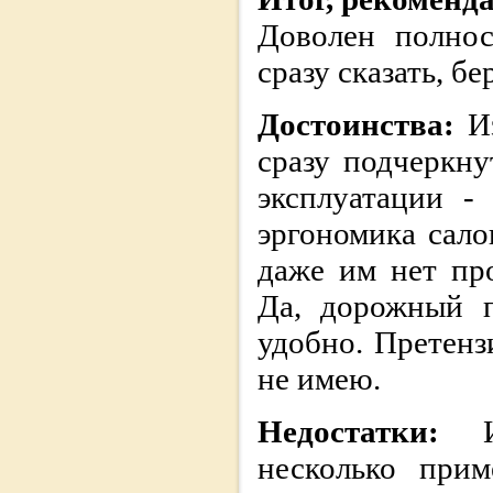
Доволен полнос
сразу сказать, б
Достоинства:
И
сразу подчеркну
эксплуатации -
эргономика сало
даже им нет про
Да, дорожный п
удобно. Претенз
не имею.
Недостатки:
несколько прим