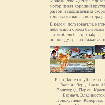
Модель Рено Дастера с дизе
мотор имеет хороший крутящ
разгон и максимальная скоро
топлива меньше в полтора раз
В целом, пользователи, напи
небольшой объем бензобака (
автомобиля быстро забрызги
по поводу грязи обижаться н
Рено Дастер клуб и его п
Екатеринбург, Нижний Н
Волгоград, Пермь, Красн
Барнаул, Владивосток
Новокузнецк, Кемерово, 