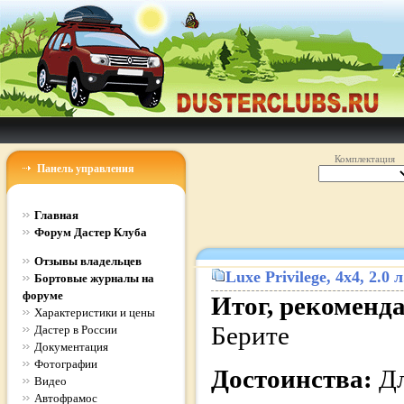
Комплектация
Панель управления
Главная
Форум Дастер Клуба
Отзывы владельцев
Luxe Privilege
, 4x4, 2.0
Бортовые журналы на
форуме
Итог, рекоменд
Характеристики и цены
Берите
Дастер в России
Документация
Фотографии
Достоинства:
Дл
Видео
Автофрамос