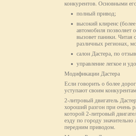
конкурентов. Основными его
полный привод;
высокий клиренс (более
автомобиля позволяет о
вызовет паники. Читая 
различных регионах, м
салон Дастера, по отз
управление легкое и уд
Модификации Дастера
Если говорить о более дорог
уступают своим конкурентам
2-литровый двигатель Дасте
хороший разгон при очень р
которой 2-литровый двигател
езду по городу значительно 
передним приводом.