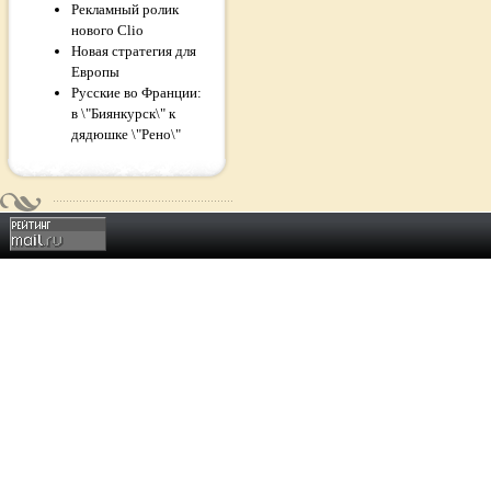
Рекламный ролик
нового Clio
Новая стратегия для
Европы
Русские во Франции:
в \"Биянкурск\" к
дядюшке \"Рено\"