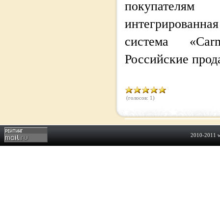
покупателям 
интегрированн
система «Car
Российские про
(голосов: 1)
2010-2011
w