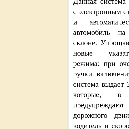
Данная система 
с электронным с
и автоматиче
автомобиль на
склоне. Упроща
новые указат
режима: при оч
ручки включени
система выдает 
которые, в
предупреждают 
дорожного дви
водитель в скор