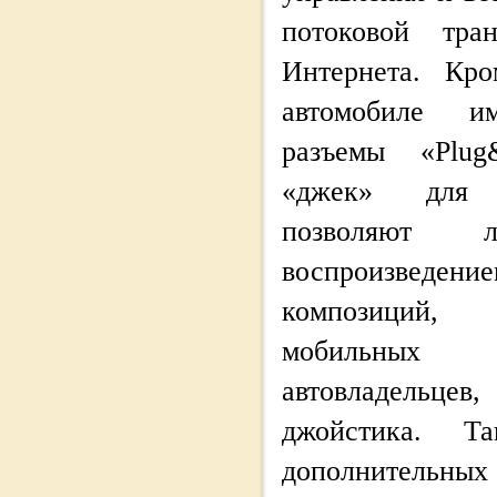
потоковой тра
Интернета. Кро
автомобиле и
разъемы «Plu
«джек» для 
позволяют л
воспроизведение
композиций,
мобильных
автовладельце
джойстика. Т
дополнительных