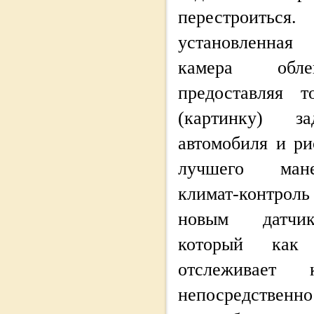
перестрои
установленная
камера облег
предоставляя т
(картинку) з
автомобиля и ри
лучшего мане
климат-контроль
новым датчик
который как 
отслеживает 
непосредств