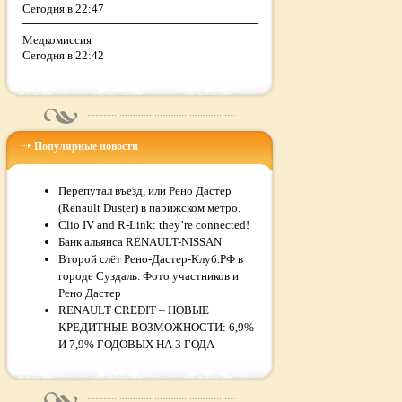
Сегодня в 22:47
Медкомиссия
Сегодня в 22:42
Популярные новости
Перепутал въезд, или Рено Дастер
(Renault Duster) в парижском метро.
Clio IV and R-Link: they’re connected!
Банк альянса RENAULT-NISSAN
Второй слёт Рено-Дастер-Клуб.РФ в
городе Суздаль. Фото участников и
Рено Дастер
RENAULT CREDIT – НОВЫЕ
КРЕДИТНЫЕ ВОЗМОЖНОСТИ: 6,9%
И 7,9% ГОДОВЫХ НА 3 ГОДА