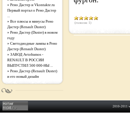
»
Рено Дастер и Vkontakte.ru
Первый портал о Рено Дастер
...
»
Все плюсы и минусы Рено
(голосов: 1)
Дастер (Renault Duster)
»
Рено Дастер (Duster) в новом
году
»
Светодиодные лампы в Рено
Дастер (Renault Duster)
»
ЗАВОД Avtoframos -
RENAULT В РОССИИ
ВЫПУСТИЛ 500 000-НЫ ...
»
Рено Дастер (Renault Duster)
и его новый дизайн
2010-2011
w