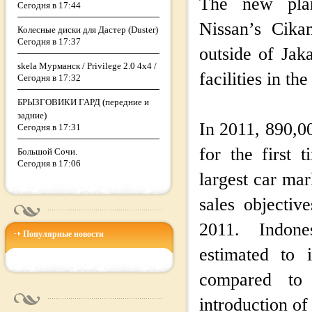
The new pla
Сегодня в 17:44
Nissan’s Cika
Колесные диски для Дастер (Duster)
Сегодня в 17:37
outside of Jaka
skela Мурманск / Privilege 2.0 4x4 /
facilities in t
Сегодня в 17:32
БРЫЗГОВИКИ ГАРД (передние и
задние)
In 2011, 890,00
Сегодня в 17:31
for the first
Большой Сочи.
Сегодня в 17:06
largest car mark
sales objectiv
2011. Indone
Популярные новости
estimated to 
compared to 
introduction o