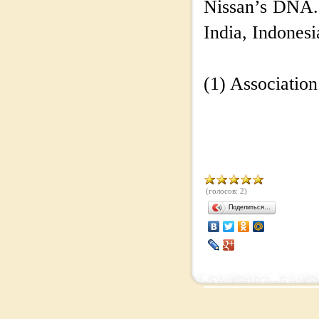
Nissan’s DNA. D
India, Indones
(1) Association
(голосов: 2)
Поделиться…