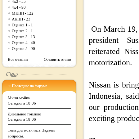
4x2 - 55
4x4 - 90
МКПП - 122
АКПП - 23
Оценка 1 - 1
On March 19, 
Оценка 2 - 1
Оценка 3 - 13
president S
Оценка 4 - 40
Оценка 5 - 90
reiterated Nis
Все отзывы
Оставить отзыв
motorization.
Nissan is brin
Последнее на форуме
Indonesia, sa
Мини-мойка
Сегодня в 18:06
our productio
Дизельное топливо
exciting produc
Сегодня в 18:06
Тема для новичков. Задаем
вопросы.