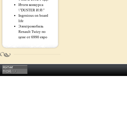
Итоги конкурса
\"DUSTER И Я\"
Ingenious on board
life
Электромобиль
Renault Twizy по
цене от 6990 евро