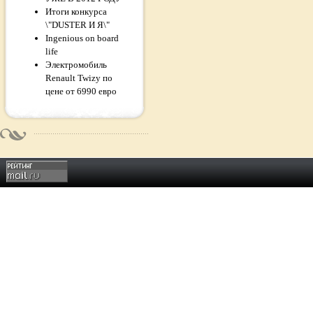
Итоги конкурса
\"DUSTER И Я\"
Ingenious on board
life
Электромобиль
Renault Twizy по
цене от 6990 евро