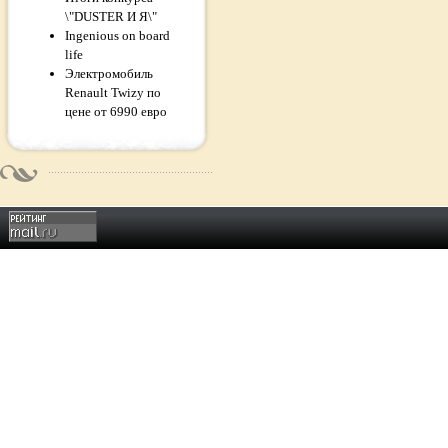
\"DUSTER И Я\"
Ingenious on board
life
Электромобиль
Renault Twizy по
цене от 6990 евро