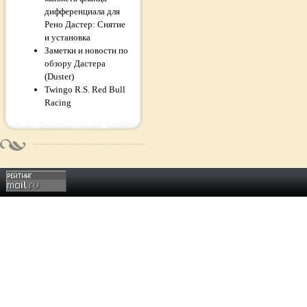
дифференциала для
Рено Дастер: Снятие
и установка
Заметки и новости по
обзору Дастера
(Duster)
Twingo R.S. Red Bull
Racing