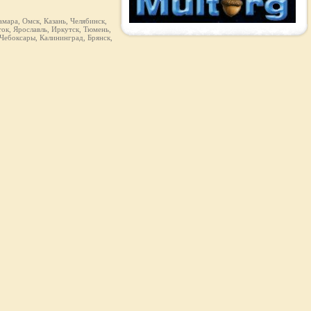
мара, Омск, Казань, Челябинск,
ок, Ярославль, Иркутск, Тюмень,
 Чебоксары, Калининград, Брянск,