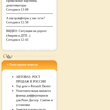
Прикольные картинки,
демотиваторы
Сегодня в 13:08
А пауэрлифтеры у нас есть?
Сегодня в 12:58
ВИДЕО: Ситуации на дороге
(Аварии и ДТП...)
Сегодня в 12:45
Популярные новости
АВТОВАЗ: РОСТ
ПРОДАЖ В РОССИИ
Top gear о Renault Duster
Уплотнительная манжета
фланца дифференциала
для Рено Дастер: Снятие и
установка
Заметки и новости по