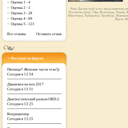
Оценка 1 - 4
Оценка 2 - 3
Рено Дастер клуб и его представители у
Ростов-на-Дону, Уфа, Волгоград, Пермь, К
Оценка 3 - 28
Махачкала, Хабаровск, Оренбург, Новокузн
Оценка 4 - 69
Курск, И
Оценка 5 - 123
Все отзывы
Оставить отзыв
Последнее на форуме
Пятница!! Женские части тела!))
Сегодня в 13:54
Движемся на юга 2017
Сегодня в 13:51
Диагностический разъем OBD-2
Сегодня в 13:25
Кондиционер
Сегодня в 13:25