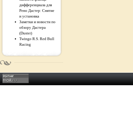
дифференциала для
Рено Дастер: Снятие
и установка
Заметки и новости по
обзору Дастера
(Duster)
Twingo R.S. Red Bull
Racing