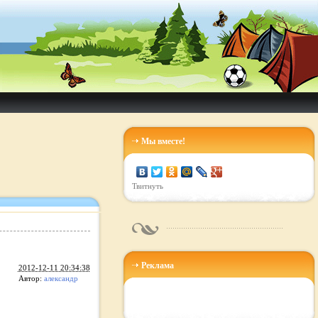
Мы вместе!
Твитнуть
Реклама
2012-12-11 20:34:38
Автор:
александр