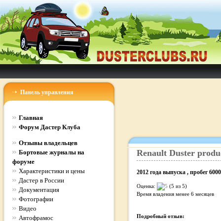
Панель управления
Главная
Форум Дастер Клуба
Отзывы владельцев
Renault
Duster
produ
Бортовые журналы на
форуме
Характеристики и цены
2012
года выпуска
, пробег
6000
Дастер в России
Оценка:
(5 из 5)
Документация
Время владения
менее 6 месяцев
Фотографии
Видео
Подробный отзыв:
Автофрамос