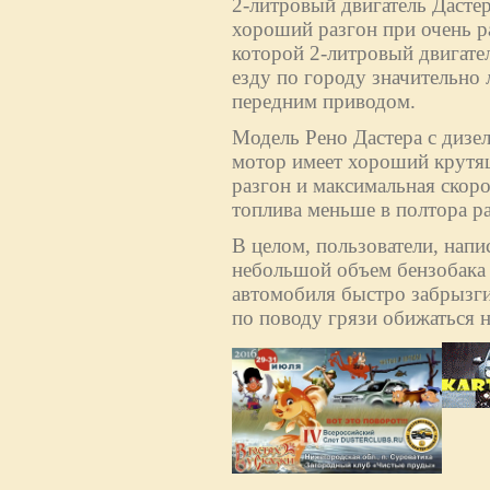
2-литровый двигатель Дасте
хороший разгон при очень р
которой 2-литровый двигател
езду по городу значительно 
передним приводом.
Модель Рено Дастера с дизе
мотор имеет хороший крутящ
разгон и максимальная скоро
топлива меньше в полтора раз
В целом, пользователи, напи
небольшой объем бензобака (
автомобиля быстро забрызги
по поводу грязи обижаться н