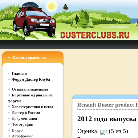
Панель управления
Главная
Форум Дастер Клуба
Отзывы владельцев
Бортовые журналы на
форуме
Renault
Duster
product
P
Характеристики и цены
Дастер в России
2012
года выпуска
Документация
Фотографии
Оценка:
(5 из 5)
Видео
Автофрамос