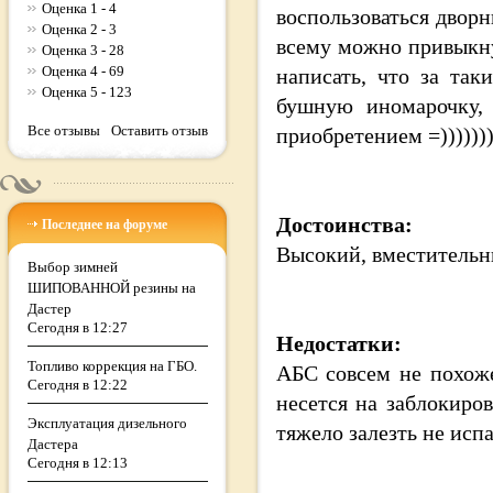
Оценка 1 - 4
воспользоваться дворн
Оценка 2 - 3
всему можно привыкну
Оценка 3 - 28
Оценка 4 - 69
написать, что за та
Оценка 5 - 123
бушную иномарочку, 
Все отзывы
Оставить отзыв
приобретением =))))))
Достоинства:
Последнее на форуме
Высокий, вместительны
Выбор зимней
ШИПОВАННОЙ резины на
Дастер
Сегодня в 12:27
Недостатки:
Топливо коррекция на ГБО.
АБС совсем не похож
Сегодня в 12:22
несется на заблокиро
Эксплуатация дизельного
тяжело залезть не испа
Дастера
Сегодня в 12:13