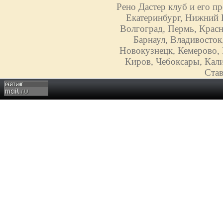
Рено Дастер клуб и его п
Екатеринбург, Нижний Н
Волгоград, Пермь, Красн
Барнаул, Владивосток
Новокузнецк, Кемерово, 
Киров, Чебоксары, Кали
Став