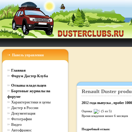
Панель управления
Главная
Форум Дастер Клуба
Отзывы владельцев
Renault
Duster
produ
Бортовые журналы на
форуме
Характеристики и цены
2012
года выпуска
, пробег
1000
Дастер в России
Оценка:
(5 из 5)
Документация
Время владения
менее 6 месяцев
Фотографии
Видео
Подробный отзыв:
Автофрамос