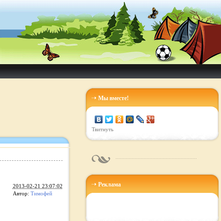
Мы вместе!
Твитнуть
Реклама
2013-02-21 23:07:02
Автор:
Тимофей