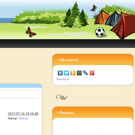
Мы вместе!
Твитнуть
Реклама
2013-07-16 19:16:48
Автор:
Антон