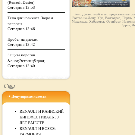
(Renault Duster)
Сегодня в 13:53
Рено Дастер клуб и его представители у
Тема для новичков. Задаем
Ростов-на-Дону, Уфа, Волгоград, Пермь, К
Махачкала, Хабаровск, Оренбург, Новокузн
вопросы.
Курск, И
Сегодня в 13:46
Пробег на дизеле.
Сегодня в 13:42
Защита порогов
&quot;Эстонец&quot;
Сегодня в 13:40
Популярные новости
RENAULT И КАННСКИЙ
КИНОФЕСТИВАЛЬ 30
ЛЕТ ВМЕСТЕ
RENAULT И BOSE®:
ГАРМОНИЯ