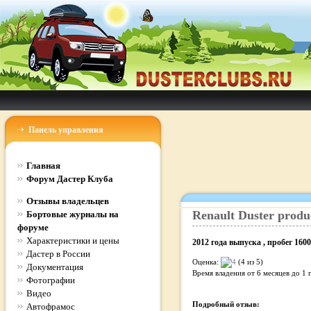
Панель управления
Главная
Форум Дастер Клуба
Отзывы владельцев
Renault
Duster
produ
Бортовые журналы на
форуме
Характеристики и цены
2012
года выпуска
, пробег
1600
Дастер в России
Оценка:
(4 из 5)
Документация
Время владения
от 6 месяцев до 1 
Фотографии
Видео
Подробный отзыв:
Автофрамос