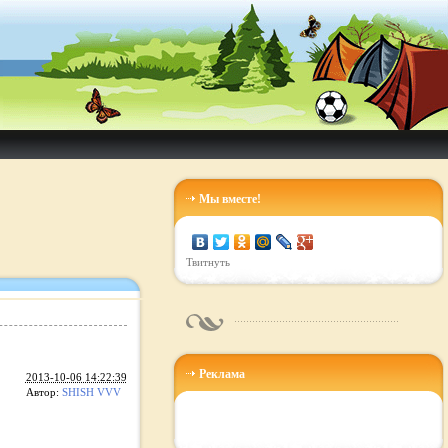
Мы вместе!
Твитнуть
Реклама
2013-10-06 14:22:39
Автор:
SHISH VVV