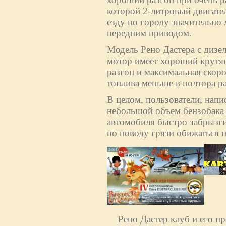
которой 2-литровый двигател
езду по городу значительно 
передним приводом.
Модель Рено Дастера с дизе
мотор имеет хороший крутящ
разгон и максимальная скоро
топлива меньше в полтора раз
В целом, пользователи, напи
небольшой объем бензобака (
автомобиля быстро забрызги
по поводу грязи обижаться н
Рено Дастер клуб и его п