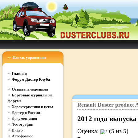
Панель управления
Главная
Форум Дастер Клуба
Отзывы владельцев
Бортовые журналы на
форуме
Renault
Duster
product
A
Характеристики и цены
Дастер в России
2012
года выпуска
Документация
Фотографии
Оценка:
(5 из 5)
Видео
Автофрамос