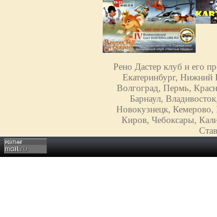
Рено Дастер клуб и его п
Екатеринбург, Нижний Н
Волгоград, Пермь, Красн
Барнаул, Владивосток
Новокузнецк, Кемерово, 
Киров, Чебоксары, Кали
Став