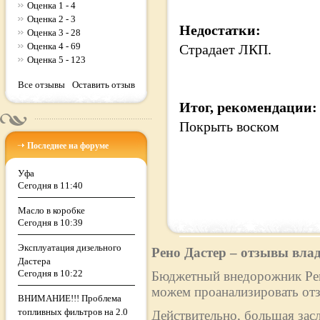
Оценка 1 - 4
Оценка 2 - 3
Недостатки:
Оценка 3 - 28
Оценка 4 - 69
Страдает ЛКП.
Оценка 5 - 123
Все отзывы
Оставить отзыв
Итог, рекомендации:
Покрыть воском
Последнее на форуме
Уфа
Сегодня в 11:40
Масло в коробке
Сегодня в 10:39
Эксплуатация дизельного
Рено Дастер – отзывы вла
Дастера
Сегодня в 10:22
Бюджетный внедорожник Рено
можем проанализировать отз
ВНИМАНИЕ!!! Проблема
топливных фильтров на 2.0
Действительно, большая зас