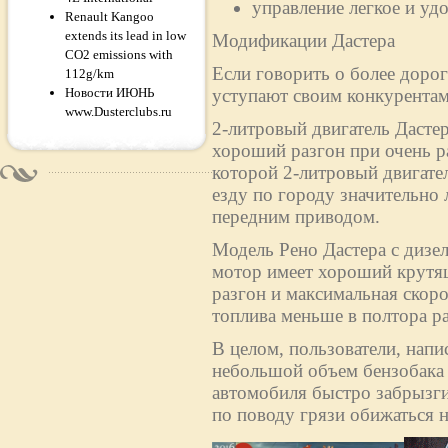
управление легкое и уд
Renault Kangoo
extends its lead in low
Модификации Дастера
CO2 emissions with
Если говорить о более дорог
112g/km
Новости ИЮНЬ
уступают своим конкурентам
www.Dusterclubs.ru
2-литровый двигатель Дасте
хороший разгон при очень р
которой 2-литровый двигател
езду по городу значительно 
передним приводом.
Модель Рено Дастера с дизе
мотор имеет хороший крутящ
разгон и максимальная скоро
топлива меньше в полтора раз
В целом, пользователи, напи
небольшой объем бензобака (
автомобиля быстро забрызги
по поводу грязи обижаться н