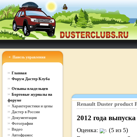
Панель управления
Главная
Форум Дастер Клуба
Отзывы владельцев
Бортовые журналы на
форуме
Renault
Duster
product
P
Характеристики и цены
Дастер в России
2012
года выпуска
Документация
Фотографии
Оценка:
(5 из 5)
Видео
Автофрамос