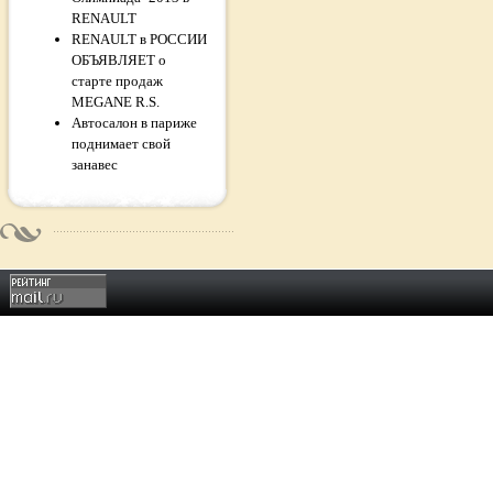
RENAULT
RENAULT в РОССИИ
ОБЪЯВЛЯЕТ о
старте продаж
MEGANE R.S.
Автосалон в париже
поднимает свой
занавес