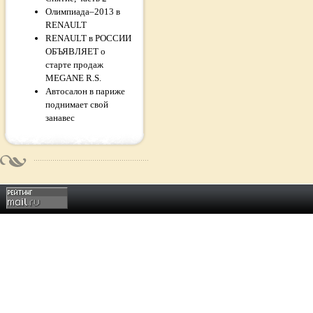
Олимпиада–2013 в
RENAULT
RENAULT в РОССИИ
ОБЪЯВЛЯЕТ о
старте продаж
MEGANE R.S.
Автосалон в париже
поднимает свой
занавес