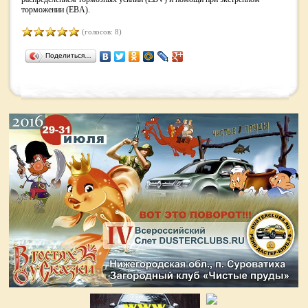
торможении (EBA).
(голосов: 8)
Поделиться…