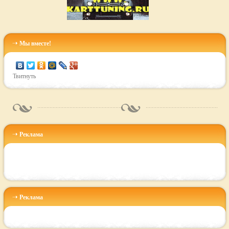
Мы вместе!
Твитнуть
Реклама
Реклама