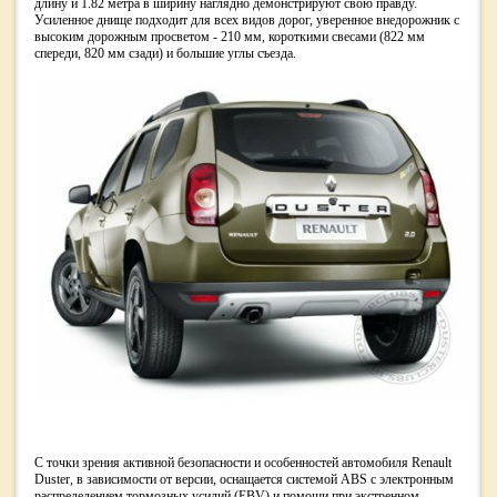
длину и 1.82 метра в ширину наглядно демонстрируют свою правду.
Усиленное днище подходит для всех видов дорог, уверенное внедорожник с
высоким дорожным просветом - 210 мм, короткими свесами (822 мм
спереди, 820 мм сзади) и большие углы съезда.
С точки зрения активной безопасности и особенностей автомобиля Renault
Duster, в зависимости от версии, оснащается системой ABS с электронным
распределением тормозных усилий (EBV) и помощи при экстренном