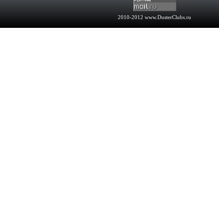
2010-2012
www.DusterClubs.ru