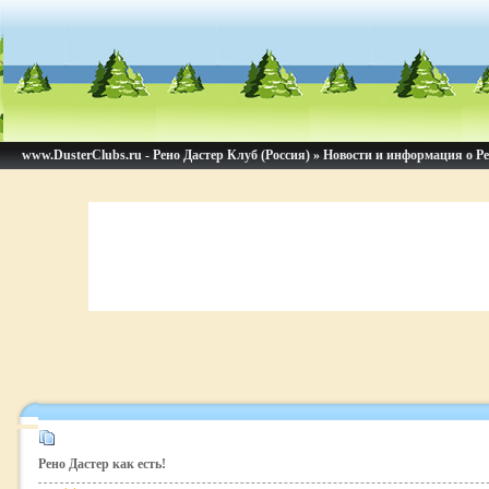
www.DusterClubs.ru - Рено Дастер Клуб (Россия)
»
Новости и информация о Ре
Рено Дастер как есть!