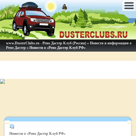
www.DusterClubs.ru - Рено Дастер Клуб (Россия)
»
Новости и информация о
Рено Дастер
» Новости о «Рено Дастер Клуб РФ»
Новости о «Рено Дастер Клуб РФ»