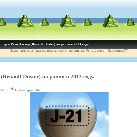
астер
» Рено Дастер (Renault Duster) на ралли в 2013 году.
Наши партнеры: Аксессуары, запчасти, тюнинг для Рено Дастер - Дастершоп77
(Renault Duster) на ралли в 2013 году.
13:10 |
Просмотров: 3076