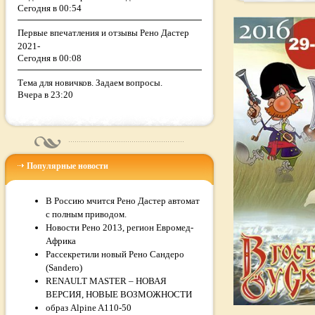
Сегодня в 00:54
Первые впечатления и отзывы Рено Дастер
2021-
Сегодня в 00:08
Тема для новичков. Задаем вопросы.
Вчера в 23:20
Популярные новости
В Россию мчится Рено Дастер автомат
с полным приводом.
Новости Рено 2013, регион Евромед-
Африка
Рассекретили новый Рено Сандеро
(Sandero)
RENAULT MASTER – НОВАЯ
ВЕРСИЯ, НОВЫЕ ВОЗМОЖНОСТИ
образ Alpine A110-50