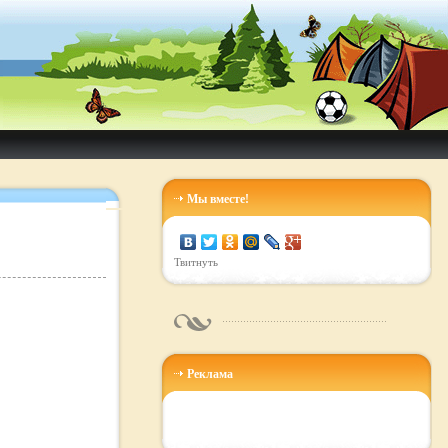
Мы вместе!
Твитнуть
Реклама