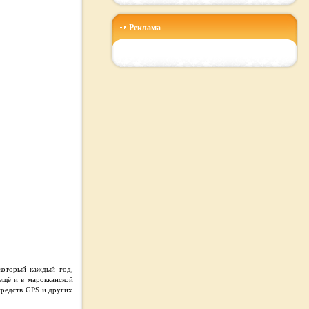
Реклама
 который каждый год,
ещё и в марокканской
средств GPS и других