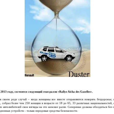
2013 году, состоится следующий этап ралли «Rallye Aïcha des Gazelles».
в своем роде случай – когда женщины все вместе отправляются покорять бездорожье,
, собрал более чем 250 женщин в возрасте от 18 до 65, 33 различных национальностей, 
ых автолюбителей свои взгляды на это женское ралли. Соперники должны обходиться без 
ионных устройств – только передовые средства безопасности.