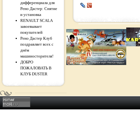
дифференциала для
Рено Дастер: Снятие
и установка
RENAULT SCALA
завоевывает
покупателей
Рено Дастер Клуб
поздравляет всех с
днём
машиносторителя!
ДОБРО
ПОЖАЛОВАТЬ В
КЛУБ DUSTER