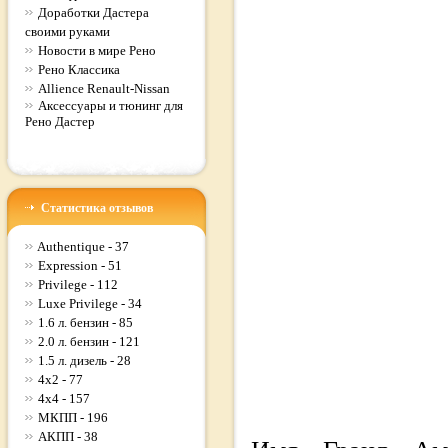
Доработки Дастера
своими руками
Новости в мире Рено
Рено Классика
Allience Renault-Nissan
Аксессуары и тюнинг для
Рено Дастер
Статистика отзывов
Authentique - 37
Expression - 51
Privilege - 112
Luxe Privilege - 34
1.6 л. бензин - 85
2.0 л. бензин - 121
1.5 л. дизель - 28
4x2 - 77
4x4 - 157
МКПП - 196
АКПП - 38