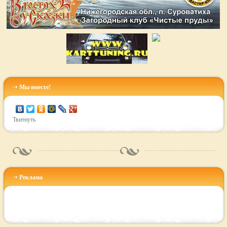
Мы вместе!
Твитнуть
Реклама