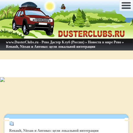
www.DusterClubs.ru - Рено Дастер Клуб (Россия)
»
Новости в мире Рено
»
Renault, Nissan и Автоваз: цели локальной интеграции
Renault, Nissan и Автоваз: цели локальной интеграции