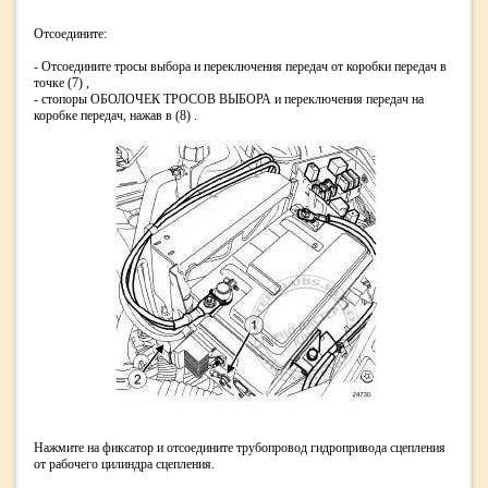
Отсоедините:
- Отсоедините тросы выбора и переключения передач от коробки передач в
точке (7) ,
- стопоры ОБОЛОЧЕК ТРОСОВ ВЫБОРА и переключения передач на
коробке передач, нажав в (8) .
Нажмите на фиксатор и отсоедините трубопровод гидропривода сцепления
от рабочего цилиндра сцепления.