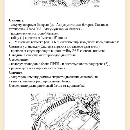
Снимите:
- аккумуляторную батарею (см. Аккумуляторная батарея: Снятие и
установка) (Глава 80A, Аккумуляторная батарея),
- поддон аккумуляторной батареи,
- гайку (1) крепления "массовой" шины,
-ЭБУ системы впрыска (см. Э Б У системы впрыска дизельного двигателя:
Снятие и установка) (Система впрыска дизельного двигателя),
- крепления жгута проводов к кронштейну ЭБУ системы впрыска.
Отведите в сторону жгут проводов двигателя.
Отсоедините:
- колодку проводов с блока ПРЕД - и послепускового подогрева (2) ,
- разъем датчика скорости автомобиля.
Снимите:
- защитную крышку датчика скорости движения автомобиля,
- гайки крепления расширительного бачка.
Отсоедините расширительный бачок от кронштейна.