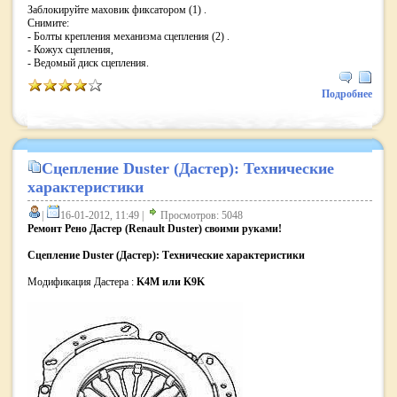
Заблокируйте маховик фиксатором (1) .
Снимите:
- Болты крепления механизма сцепления (2) .
- Кожух сцепления,
- Ведомый диск сцепления.
Подробнее
Сцепление Duster (Дастер): Технические
характеристики
|
16-01-2012, 11:49 |
Просмотров: 5048
Ремонт Рено Дастер (Renault Duster) своими руками!
Сцепление Duster (Дастер): Технические характеристики
Модификация Дастера :
K4M или K9K