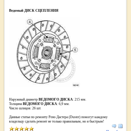
Ведомый ДИСК СЦЕПЛЕНИЯ
Наружный диаметр
ВЕДОМОГО ДИСКА
: 215 мм.
Толщина
ВЕДОМОГО ДИСКА
: 6,9 мм.
Число шлицов: 26 шт.
Данные статьи по ремонту Рено Дастера (Duster) помогут каждому
владельцу сделать ремонт не только правильным, но и быстрым!