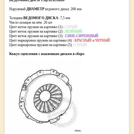
ВЕДОМЫЙ ДИСК СЦЕПЛЕНИЯ
Наружный
ДИАМЕТР
ведомого диска: 200 мм
Толщина
ВЕДОМОГО ДИСКА
: 7,5 мм
Число шлицов на нём: 26 шт
Цвет меток пружин на картинке (1) :
СЕРЫЙ
Цвет меток пружин на картинке (2) :
ЗЕЛЁНЫЙ
Цвет меток пружин на картинке (3) :
СИНЕ-СИРЕНЕВЫЙ
Цвет маркировки пружин на картинке (4) :
КРАСНЫЙ и ЧЕРНЫЙ
Цвет маркировки пружин на картинке (5) :
СЕРЫЙ.
Кожух сцепления с нажимным диском в сборе.