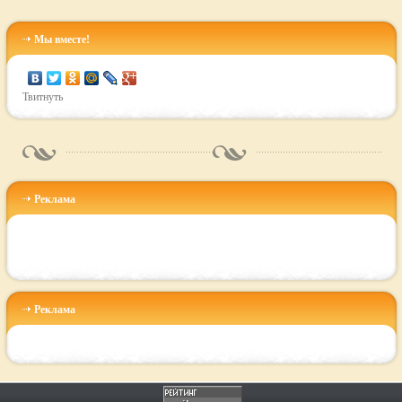
Мы вместе!
Твитнуть
Реклама
Реклама