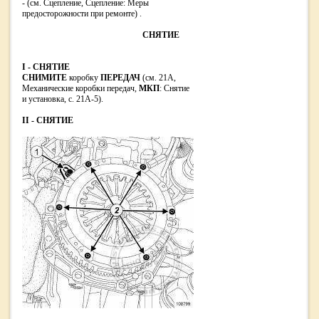
- (см. Сцепление, Сцепление: Меры
предосторожности при ремонте) .
СНЯТИЕ
I - СНЯТИЕ
СНИМИТЕ
коробку
ПЕРЕДАЧ
(см. 21A,
Механические коробки передач,
МКП
: Снятие
и установка, с. 21A-5).
II - СНЯТИЕ