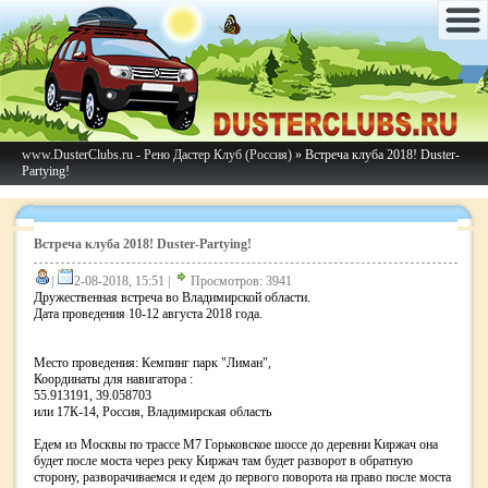
www.DusterClubs.ru - Рено Дастер Клуб (Россия)
» Встреча клуба 2018! Duster-
Partying!
Встреча клуба 2018! Duster-Partying!
|
2-08-2018, 15:51 |
Просмотров: 3941
Дружественная встреча во Владимирской области.
Дата проведения 10-12 августа 2018 года.
Место проведения: Кемпинг парк "Лиман",
Координаты для навигатора :
55.913191, 39.058703
или 17К-14, Россия, Владимирская область
Едем из Москвы по трассе М7 Горьковское шоссе до деревни Киржач она
будет после моста через реку Киржач там будет разворот в обратную
сторону, разворачиваемся и едем до первого поворота на право после моста