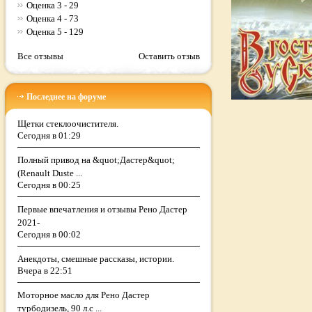
Оценка 3 - 29
Оценка 4 - 73
Оценка 5 - 129
Все отзывы
Оставить отзыв
Последнее на форуме
Щетки стеклоочистителя.
Сегодня в 01:29
Полный привод на &quot;Дастер&quot;
(Renault Duste ...
Сегодня в 00:25
Первые впечатления и отзывы Рено Дастер
2021-
Сегодня в 00:02
Анекдоты, смешные рассказы, истории.
Вчера в 22:51
Моторное масло для Рено Дастер
турбодизель, 90 л.с ...