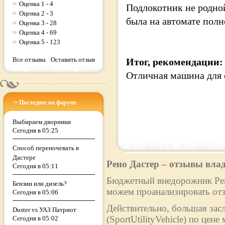
Оценка 1 - 4
Подлокотник не родной
Оценка 2 - 3
была на автомате полн
Оценка 3 - 28
Оценка 4 - 69
Оценка 5 - 123
Все отзывы
Оставить отзыв
Итог, рекомендации:
Отличная машина для 
Последнее на форуме
Выбираем дворники
Сегодня в 05:25
Способ переночевать в
Дастере
Рено Дастер – отзывы вла
Сегодня в 05:11
Бюджетный внедорожник Рено
Бензин или дизель?
можем проанализировать отз
Сегодня в 05:06
Действительно, большая зас
Duster vs УАЗ Патриот
(SportUtilityVehicle) по цен
Сегодня в 05:02