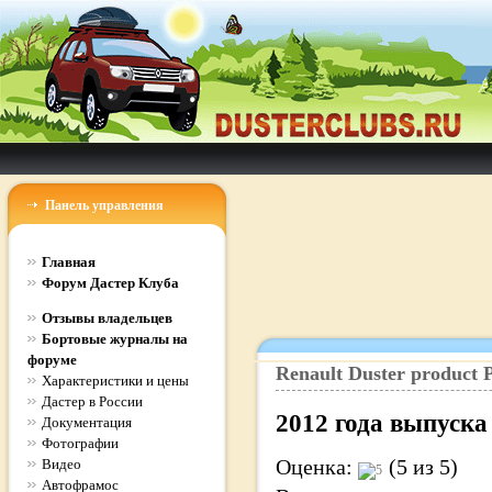
Панель управления
Главная
Форум Дастер Клуба
Отзывы владельцев
Бортовые журналы на
форуме
Renault
Duster
product
P
Характеристики и цены
Дастер в России
2012
года выпуска
Документация
Фотографии
Оценка:
(5 из 5)
Видео
Автофрамос