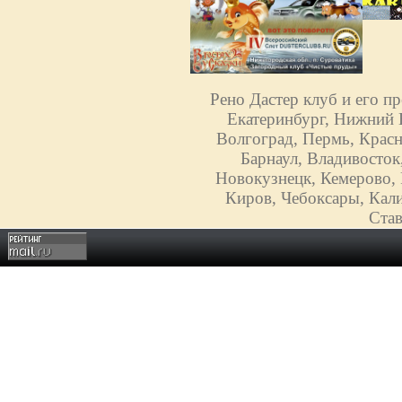
Рено Дастер клуб и его п
Екатеринбург, Нижний Н
Волгоград, Пермь, Красн
Барнаул, Владивосток
Новокузнецк, Кемерово, 
Киров, Чебоксары, Кали
Став