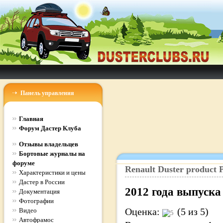
Панель управления
Главная
Форум Дастер Клуба
Отзывы владельцев
Бортовые журналы на
форуме
Renault
Duster
product
P
Характеристики и цены
Дастер в России
2012
года выпуска
Документация
Фотографии
Оценка:
(5 из 5)
Видео
Автофрамос