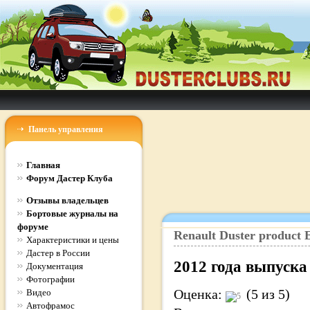
Панель управления
Главная
Форум Дастер Клуба
Отзывы владельцев
Бортовые журналы на
форуме
Renault
Duster
product
E
Характеристики и цены
Дастер в России
2012
года выпуска
Документация
Фотографии
Оценка:
(5 из 5)
Видео
Автофрамос