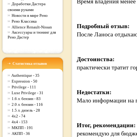
Время владения
менее
Доработки Дастера
своими руками
Новости в мире Рено
Рено Классика
Подробный отзыв:
Allience Renault-Nissan
Аксессуары и тюнинг для
После Ланоса отдыхаю
Рено Дастер
Достоинства:
Статистика отзывов
практически тратит го
Authentique - 35
Expression - 50
Privilege - 111
Недостатки:
Luxe Privilege - 31
1.6 л. бензин - 83
Мало информации на 
2.0 л. бензин - 116
1.5 л. дизель - 28
4x2 - 74
4x4 - 153
Итог, рекомендации:
МКПП - 191
рекомендую для бюдж
АКПП - 36