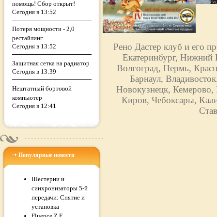
помощь! Сбор открыт!
Сегодня в 13:52
Потеря мощности - 2,0
рестайлинг
Рено Дастер клуб и его п
Сегодня в 13:52
Екатеринбург, Нижний Н
Защитная сетка на радиатор
Волгоград, Пермь, Красн
Сегодня в 13:39
Барнаул, Владивосток
Новокузнецк, Кемерово, 
Нештатный бортовой
компьютер
Киров, Чебоксары, Кали
Сегодня в 12:41
Став
Популярные новости
Шестерни и
синхронизаторы 5-й
передачи: Снятие и
установка
Fluence Z.E.