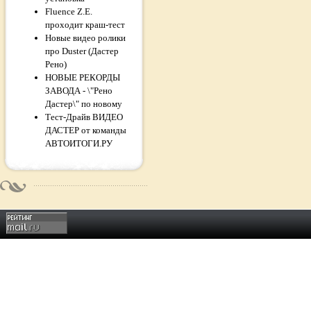
Fluence Z.E.
проходит краш-тест
Новые видео ролики
про Duster (Дастер
Рено)
НОВЫЕ РЕКОРДЫ
ЗАВОДА - \"Рено
Дастер\" по новому
Тест-Драйв ВИДЕО
ДАСТЕР от команды
АВТОИТОГИ.РУ