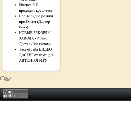
Fluence Z.E.
проходит краш-тест
Новые видео ролики
про Duster (Дастер
Рено)
НОВЫЕ РЕКОРДЫ
ЗАВОДА - \"Рено
Дастер\" по новому
Тест-Драйв ВИДЕО
ДАСТЕР от команды
АВТОИТОГИ.РУ