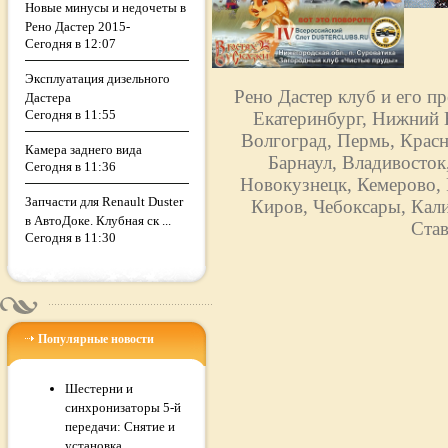
Новые минусы и недочеты в
Рено Дастер 2015-
Сегодня в 12:07
Эксплуатация дизельного
Рено Дастер клуб и его п
Дастера
Сегодня в 11:55
Екатеринбург, Нижний Н
Волгоград, Пермь, Красн
Камера заднего вида
Барнаул, Владивосток
Сегодня в 11:36
Новокузнецк, Кемерово, 
Запчасти для Renault Duster
Киров, Чебоксары, Кали
в АвтоДоке. Клубная ск ...
Став
Сегодня в 11:30
Популярные новости
Шестерни и
синхронизаторы 5-й
передачи: Снятие и
установка