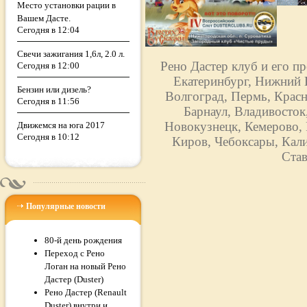
Место установки рации в
Вашем Дасте.
Сегодня в 12:04
Свечи зажигания 1,6л, 2.0 л.
Рено Дастер клуб и его п
Сегодня в 12:00
Екатеринбург, Нижний Н
Бензин или дизель?
Волгоград, Пермь, Красн
Сегодня в 11:56
Барнаул, Владивосток
Новокузнецк, Кемерово, 
Движемся на юга 2017
Сегодня в 10:12
Киров, Чебоксары, Кали
Став
Популярные новости
80-й день рождения
Переход с Рено
Логан на новый Рено
Дастер (Duster)
Рено Дастер (Renault
Duster) внутри и