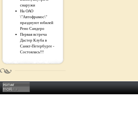
снаружи
На ОАО
\"Автофрамос\"
празднуют юбилей
Рено Сандеро
Первая встреча
Дастер Клуба в
Санкт-Петербурге -
Состоялась!!!